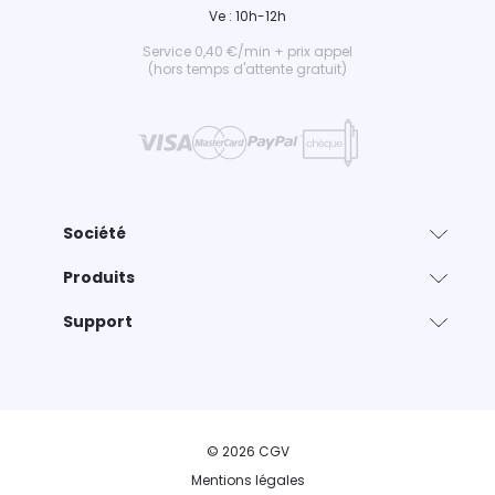
Ve : 10h-12h
Service 0,40 €/min + prix appel
(hors temps d'attente gratuit)
Société
Produits
Support
© 2026 CGV
Mentions légales