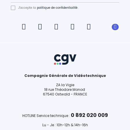
J'accepte la
politique de confidentialité
Compagnie Générale de Vidéotechnique
ZA la Vigie
18 rue Théodore Monod
67540 Ostwald - FRANCE
0 892 020 009
HOTLINE Service technique :
Lu - Je : 10h-12h & 14h-16h