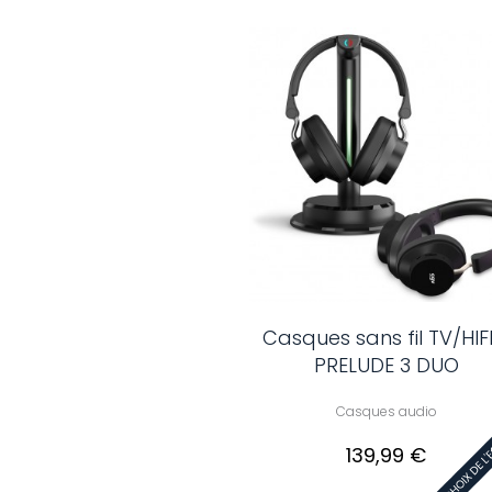
Casques sans fil TV/HIFI
PRELUDE 3 DUO
Casques audio
139,99 €