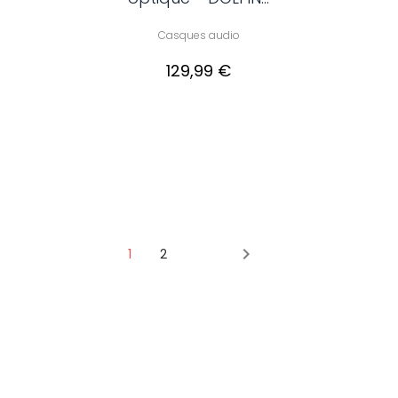
Casques audio
129,99 €

1
2