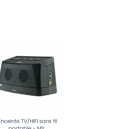
Enceinte TV/HIFI sans fil
portable - MY...