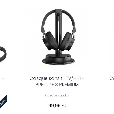
 -
Casque sans fil TV/HIFI -
Ca
PRELUDE 3 PREMIUM
Casques audio
99,99 €