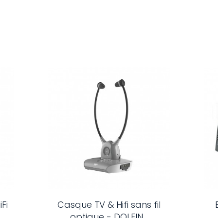
Fi
Casque TV & Hifi sans fil
optique - DOLFIN...