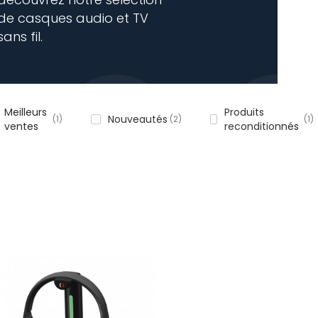
de casques audio et TV
sans fil.
Meilleurs
Produits
Nouveautés
1
2
1
ventes
reconditionnés