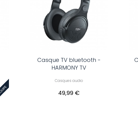
Casque TV bluetooth -
C
HARMONY TV
Casques audio
49,99 €