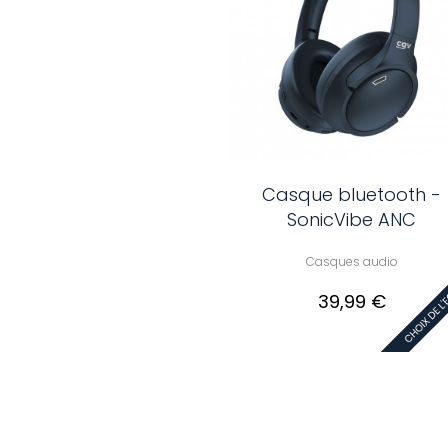
Casque bluetooth -
SonicVibe ANC
Casques audio
39,99 €