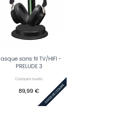
asque sans fil TV/HIFI -
PRELUDE 3
Casques audio
89,99 €