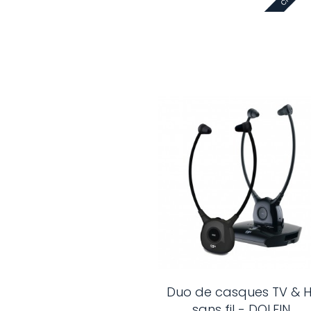
Duo de casques TV & Hi
sans fil - DOLFIN...