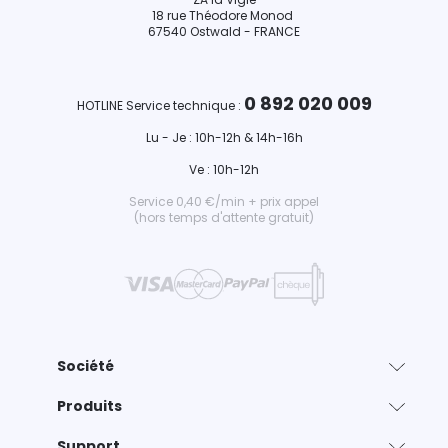
18 rue Théodore Monod
67540 Ostwald - FRANCE
0 892 020 009
HOTLINE Service technique :
Lu - Je : 10h-12h & 14h-16h
Ve : 10h-12h
Service 0,40 €/min + prix appel
(hors temps d'attente gratuit)
Société
Produits
Support