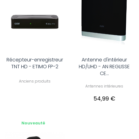
Récepteur-enregistreur
Antenne d'intérieur
TNT HD - ETIMO FP-2
HD/UHD - AN REGLISSE
CE...
Anciens produits
Antennes intérieures
54,99 €
Nouveauté