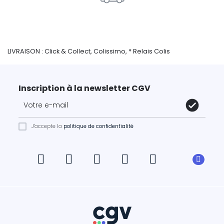
LIVRAISON : Click & Collect, Colissimo, * Relais Colis
Inscription à la newsletter CGV
J'accepte la
politique de confidentialité