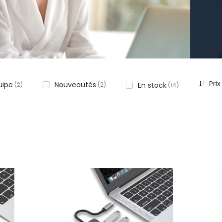
Prix
uipe
Nouveautés
2
2
En stock
14