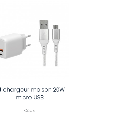
it chargeur maison 20W
micro USB
Câble