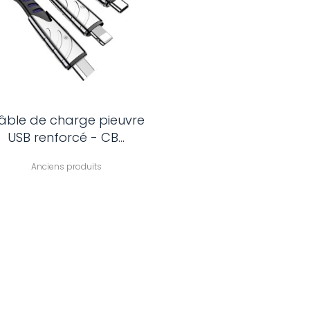
âble de charge pieuvre
USB renforcé - CB...
Anciens produits