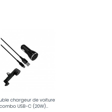
uble chargeur de voiture
combo USB-C (20W)...