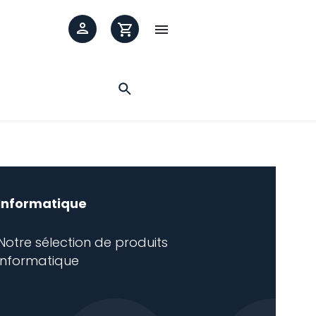

Informatique
Notre sélection de produits
informatique