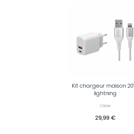
Kit chargeur maison 2
lightning
Câble
29,99 €