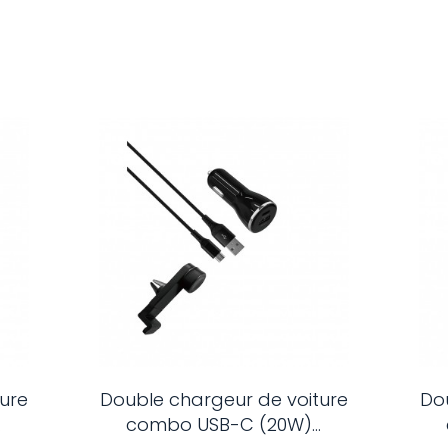
ure
Double chargeur de voiture
Do
.
combo USB-C (20W)...