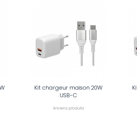
0W
Kit chargeur maison 20W
K
USB-C
Anciens produits