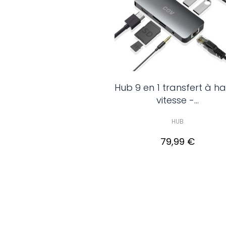
Hub 9 en 1 transfert à h
vitesse -...
HUB
79,99 €