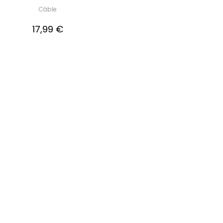
Câble
17,99 €