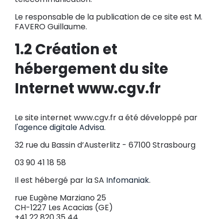
Le responsable de la publication de ce site est M.
FAVERO Guillaume.
1.2 Création et
hébergement du site
Internet www.cgv.fr
Le site internet www.cgv.fr a été développé par
l'agence digitale Advisa
.
32 rue du Bassin d’Austerlitz - 67100 Strasbourg
03 90 41 18 58
Il est hébergé par la SA
Infomaniak
.
rue Eugène Marziano 25
CH-1227 Les Acacias (GE)
+41 22 820 35 44