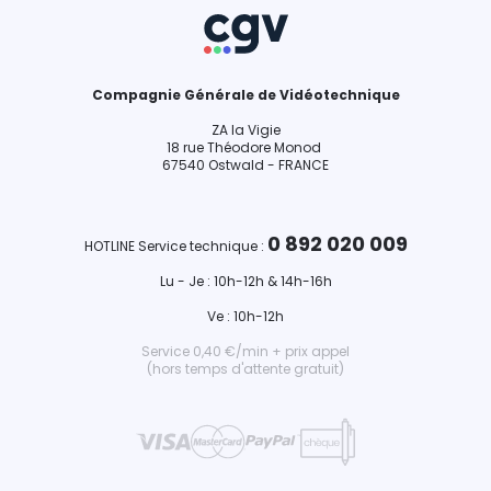
Compagnie Générale de Vidéotechnique
ZA la Vigie
18 rue Théodore Monod
67540 Ostwald - FRANCE
0 892 020 009
HOTLINE Service technique :
Lu - Je : 10h-12h & 14h-16h
Ve : 10h-12h
Service 0,40 €/min + prix appel
(hors temps d'attente gratuit)