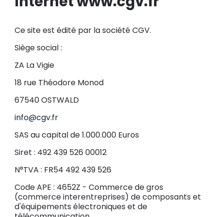
Internet www.cgv.fr
Ce site est édité par la société CGV.
Siège social :
ZA La Vigie
18 rue Théodore Monod
67540 OSTWALD
info@cgv.fr
SAS au capital de 1.000.000 Euros
Siret : 492 439 526 00012
N°TVA : FR54 492 439 526
Code APE : 4652Z - Commerce de gros
(commerce interentreprises) de composants et
d'équipements électroniques et de
télécommunication.