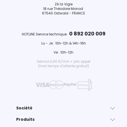
ZA la Vigie
18 rue Théodore Monod
67540 Ostwald - FRANCE
0 892 020 009
HOTLINE Service technique :
Lu - Je : 10h-12h & 14h-16h
Ve : 10h-12h
Service 0,40 €/min + prix appel
(hors temps d'attente gratuit)
Société
Produits