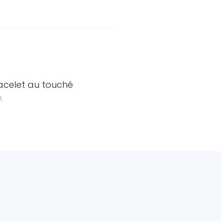
acelet au touché
.