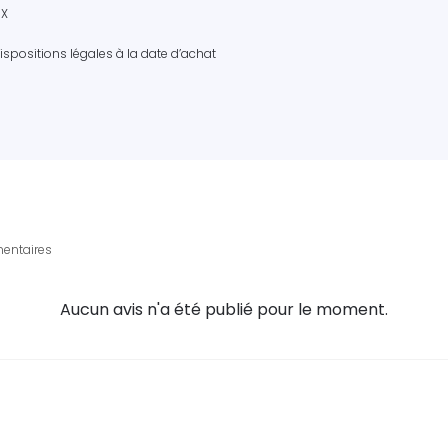
 X
spositions légales à la date d’achat
entaires
Aucun avis n'a été publié pour le moment.