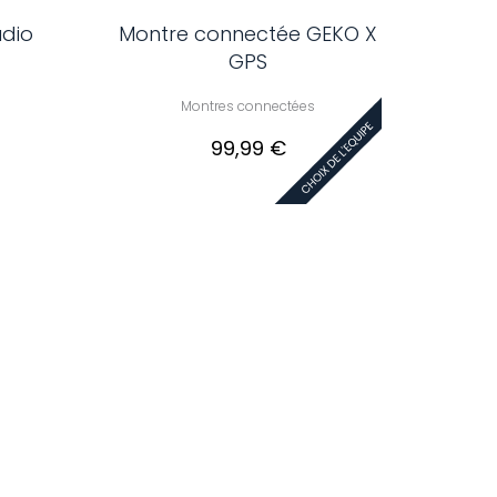
udio
Montre connectée GEKO X
GPS
Montres connectées
99,99 €