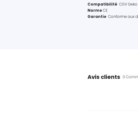
Compatibilité
CGV Geko
Norme
CE
Garantie
Conforme aux di
Avis clients
0 Comm