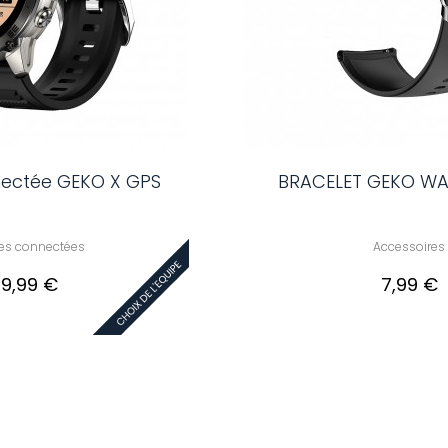
ectée GEKO X GPS
BRACELET GEKO WA
es connectées
Accessoires
9,99 €
7,99 €