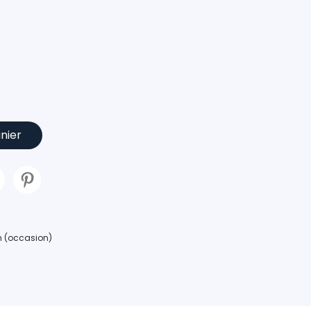
nier
an (occasion)