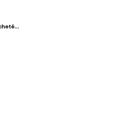
heté...