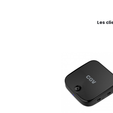
Les cl