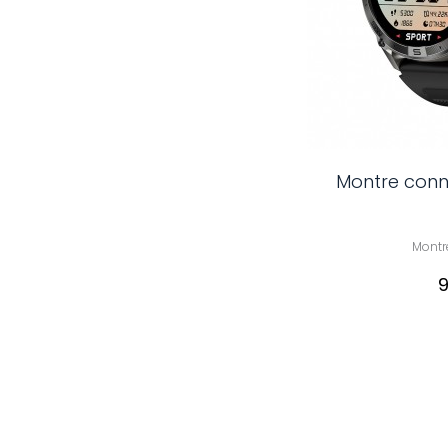
Montre conn
Montr
9