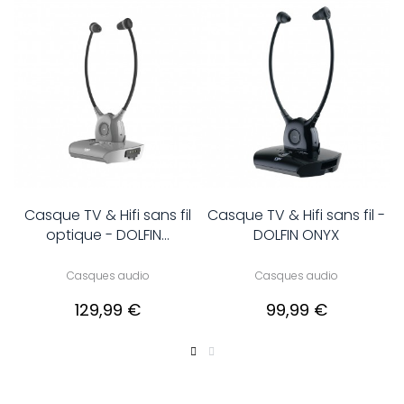
Fi
Casque TV & Hifi sans fil
Casque TV & Hifi sans fil -
D
optique - DOLFIN...
DOLFIN ONYX
Casques audio
Casques audio
129,99 €
99,99 €