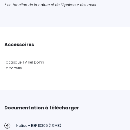
* en fonction de la nature et de l’épaisseur des murs.
Accessoires
1 x casque TV Hel Dolfin
1 x batterie
Documentation à télécharger
Notice - REF 10305 (1.5MB)