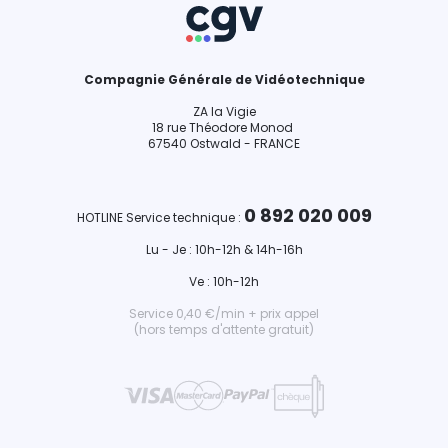
Compagnie Générale de Vidéotechnique
ZA la Vigie
18 rue Théodore Monod
67540 Ostwald - FRANCE
0 892 020 009
HOTLINE Service technique :
Lu - Je : 10h-12h & 14h-16h
Ve : 10h-12h
Service 0,40 €/min + prix appel
(hors temps d'attente gratuit)