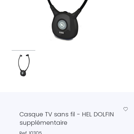
favorite_border
Casque TV sans fil - HEL DOLFIN
supplémentaire
Ref. 10305