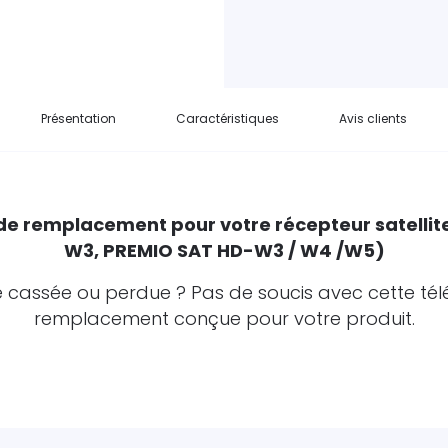
Présentation
Caractéristiques
Avis clients
 remplacement pour votre récepteur satellit
W3, PREMIO SAT HD-W3 / W4 /W5)
cassée ou perdue ? Pas de soucis avec cette t
remplacement conçue pour votre produit.