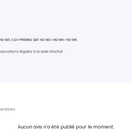
HD-W3, CGV PREMIO SAT HD-W3 / HD-W4 / HD-W5
positions légales à la date d’achat
entaires
Aucun avis n'a été publié pour le moment.