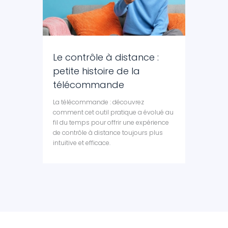
Le contrôle à distance :
petite histoire de la
télécommande
La télécommande : découvrez
comment cet outil pratique a évolué au
fil du temps pour offrir une expérience
de contrôle à distance toujours plus
intuitive et efficace.