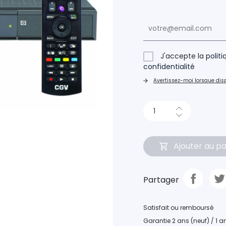
J'accepte la
polit
confidentialité
Avertissez-moi lorsque dis
Ajouter au pa
Partager
Satisfait ou remboursé
Garantie 2 ans (neuf) / 1 