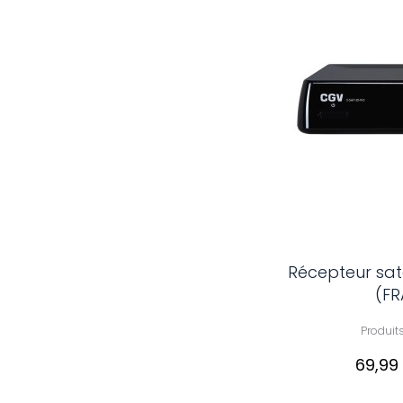
Récepteur sat
(FR
Produit
69,99