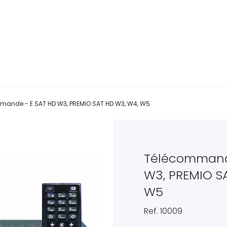
mande - E SAT HD W3, PREMIO SAT HD W3, W4, W5
Télécommand
W3, PREMIO S
W5
Ref. 10009