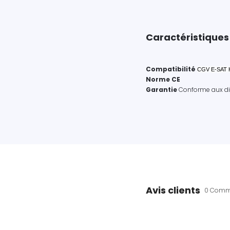
Caractéristiques
Compatibilité
CGV E-SAT 
Norme CE
Garantie
Conforme aux dis
Avis clients
0 Comm