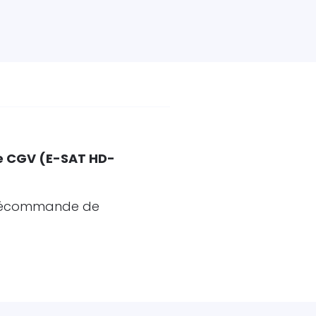
e CGV (E-SAT HD-
élécommande de