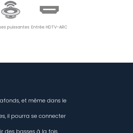
ses puissantes
Entrée HDTV-ARC
lafonds, et même dans le
s, il pourra se connecter
 des basses à la fois