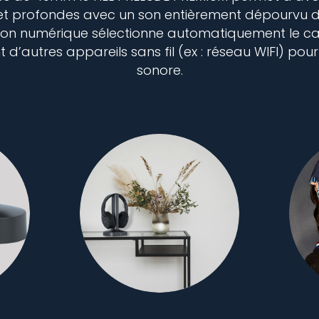
et profondes avec un son entièrement dépourvu de
on numérique sélectionne automatiquement le cana
 d’autres appareils sans fil (ex : réseau WIFI) po
sonore.