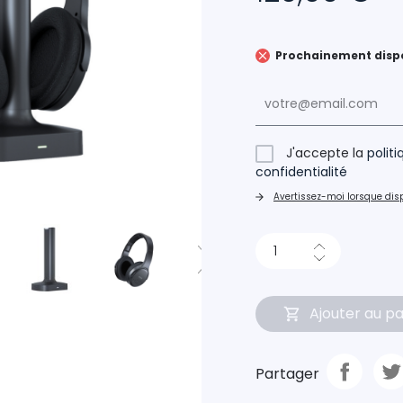
Prochainement disp
J'accepte la
polit
confidentialité
Avertissez-moi lorsque dis
Ajouter au pa
Partager