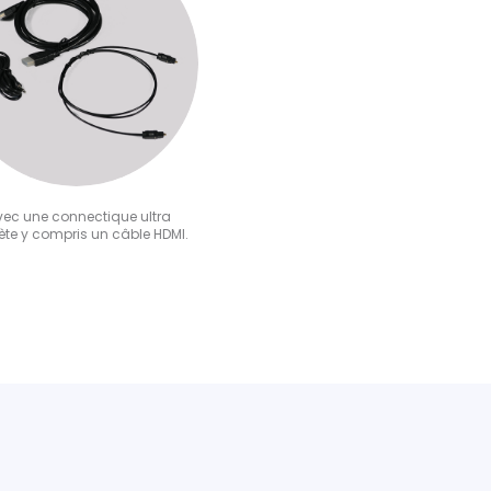
avec une connectique ultra
te y compris un câble HDMI.