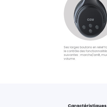
Ses larges boutons en relief fa
le contrôle des fonctionnalité
suivantes : marche/arrêt, mue
volume.
Caractéristiques