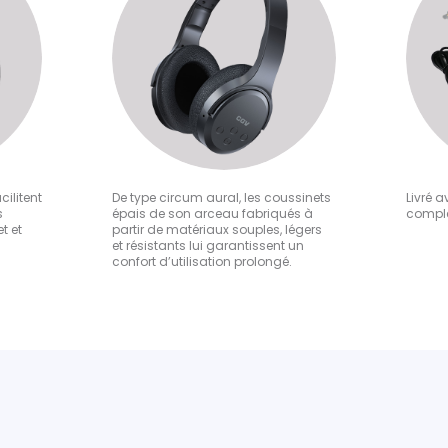
cilitent
De type circum aural, les coussinets
Livré 
s
épais de son arceau fabriqués à
complè
t et
partir de matériaux souples, légers
et résistants lui garantissent un
confort d’utilisation prolongé.