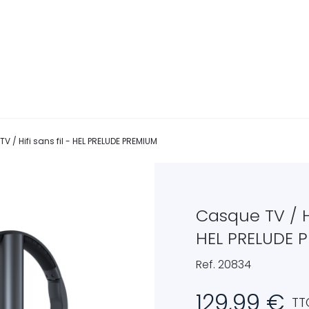
V / Hifi sans fil - HEL PRELUDE PREMIUM
Casque TV / Hi
HEL PRELUDE 
Ref. 20834
129,99 €
TT