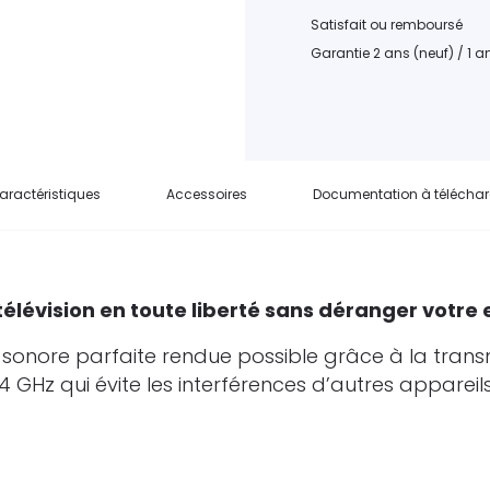
Satisfait ou remboursé
Garantie 2 ans (neuf) / 1 
aractéristiques
Accessoires
Documentation à téléchar
télévision en toute liberté
sans déranger votre 
sonore parfaite rendue possible grâce à la tran
4 GHz qui évite les interférences d’autres appareils 