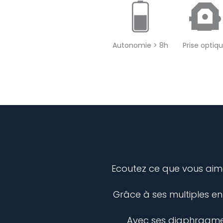
Autonomie > 8h
Prise optiq
Ecoutez ce que vous aime
Grâce à ses multiples en
Avec ses diaphragmes