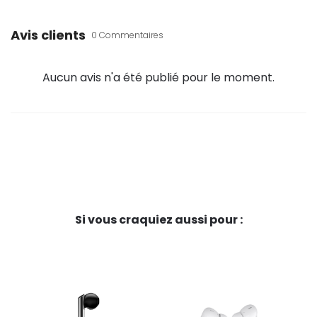
Avis clients
0 Commentaires
Aucun avis n'a été publié pour le moment.
Si vous craquiez aussi pour :
-