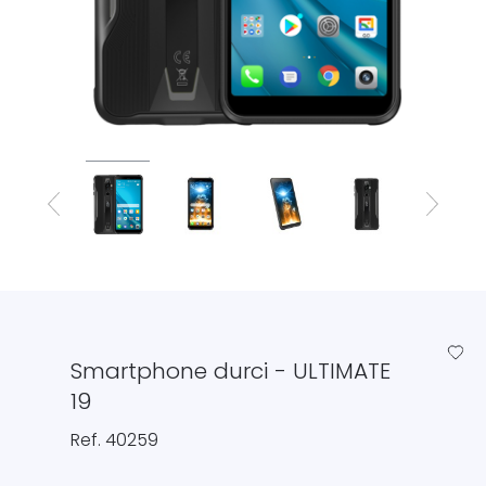
favorite_border
Smartphone durci - ULTIMATE
19
Ref. 40259