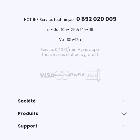
0 892 020 009
HOTLINE Service technique :
Lu - Je : 10h-12h & 14h-16h
Ve : 10h-12h
Service 0,40 €/min + prix appel
(hors temps d'attente gratuit)
Société
Produits
Support