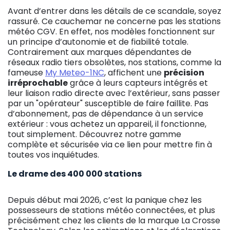
Avant d’entrer dans les détails de ce scandale, soyez
rassuré. Ce cauchemar ne concerne pas les stations
météo CGV. En effet, nos modèles fonctionnent sur
un principe d’autonomie et de fiabilité totale.
Contrairement aux marques dépendantes de
réseaux radio tiers obsolètes, nos stations, comme la
fameuse
My Meteo-1NC
, affichent une
précision
irréprochable
grâce à leurs capteurs intégrés et
leur liaison radio directe avec l’extérieur, sans passer
par un "opérateur" susceptible de faire faillite. Pas
d’abonnement, pas de dépendance à un service
extérieur : vous achetez un appareil, il fonctionne,
tout simplement. Découvrez notre gamme
complète et sécurisée via ce lien pour mettre fin à
toutes vos inquiétudes.
Le drame des 400 000 stations
Depuis début mai 2026, c’est la panique chez les
possesseurs de stations météo connectées, et plus
précisément chez les clients de la marque La Crosse