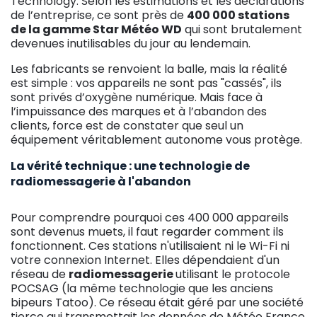
Technology. Selon les estimations et les déclarations
de l’entreprise, ce sont près de
400 000 stations
de la gamme Star Météo WD
qui sont brutalement
devenues inutilisables du jour au lendemain.
Les fabricants se renvoient la balle, mais la réalité
est simple : vos appareils ne sont pas "cassés", ils
sont privés d’oxygène numérique. Mais face à
l’impuissance des marques et à l’abandon des
clients, force est de constater que seul un
équipement véritablement autonome vous protège.
La vérité technique : une technologie de
radiomessagerie à l'abandon
Pour comprendre pourquoi ces 400 000 appareils
sont devenus muets, il faut regarder comment ils
fonctionnent. Ces stations n'utilisaient ni le Wi-Fi ni
votre connexion Internet. Elles dépendaient d'un
réseau de
radiomessagerie
utilisant le protocole
POCSAG (la même technologie que les anciens
bipeurs Tatoo). Ce réseau était géré par une société
tierce qui transmettait les données de Météo France