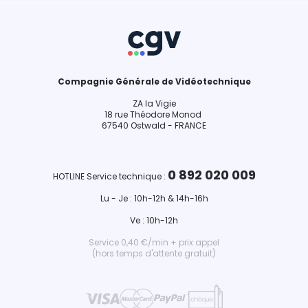
Compagnie Générale de Vidéotechnique
ZA la Vigie
18 rue Théodore Monod
67540 Ostwald - FRANCE
0 892 020 009
HOTLINE Service technique :
Lu - Je : 10h-12h & 14h-16h
Ve : 10h-12h
Service 0,40 €/min + prix appel
(hors temps d'attente gratuit)