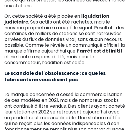
aux stations.
Or, cette société a été placée en
liquidation
judiciaire
. Ses actifs ont été rachetés, mais le
nouveau propriétaire a coupé le signal. Résultat : des
centaines de milliers de stations se sont retrouvées
privées du flux de données vital, sans aucun recours
possible. Comme le révèle un communiqué officiel, la
marque affirme aujourd’hui que
l’arrêt est définitif
et nie toute responsabilité, mais pour le
consommateur, l’addition est salée.
Le scandale de l'obsolescence : ce que les
fabricants ne vous disent pas
La marque concernée a cessé la commercialisation
de ces modèles en 2021, mais de nombreux stocks
ont continué à être vendus. Des clients ayant acheté
leur station en 2022 se retrouvent aujourd’hui avec
un produit neuf mais inutilisable. Une station météo
qui ne reçoit plus les données indispensables à son
fonctionnement ne remplit plus son contrat d’usage