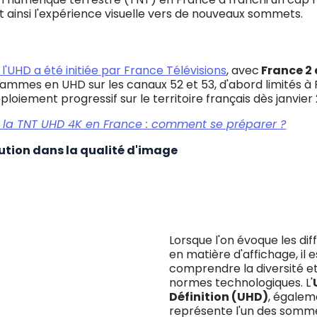
t ainsi l'expérience visuelle vers de nouveaux sommets.
 l'UHD a été initiée par France Télévisions
, avec
France 2 
mmes en UHD sur les canaux 52 et 53, d'abord limités à P
loiement progressif sur le territoire français dès janvier
e la TNT UHD 4K en France : comment se préparer ?
lution dans la qualité d'image
Lorsque l'on évoque les dif
en matière d'affichage, il e
comprendre la diversité et
normes technologiques. L'
Définition (UHD)
, égale
représente l'un des somm