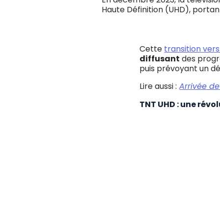
Haute Définition (UHD), portan
Cette
transition vers
diffusant
des progra
puis prévoyant un dép
Lire aussi :
Arrivée d
TNT UHD : une révo