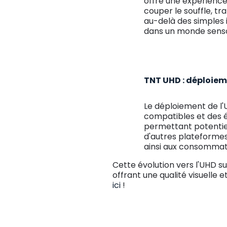
offre une expérience
couper le souffle, t
au-delà des simples
dans un monde sensor
TNT UHD : déploiem
Le déploiement de l'
compatibles et des é
permettant potentie
d'autres plateformes
ainsi aux consommate
Cette évolution vers l'UHD s
offrant une qualité visuell
ici
!