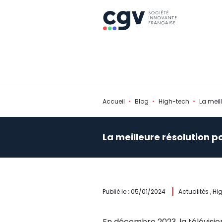
Accueil
Blog
High-tech
La meil
La meilleure résolution po
Publié le : 05/01/2024
Actualités
Hi
,
En décembre 2023, la télévisio