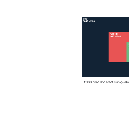
L'UHD offre une résolution quatre