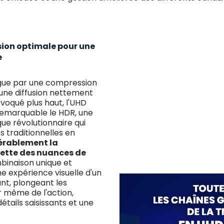
ion optimale pour une
e
ngue par une compression
une diffusion nettement
oqué plus haut, l'UHD
remarquable le HDR, une
e révolutionnaire qui
s traditionnelles en
érablement la
alette des nuances de
binaison unique et
 expérience visuelle d'un
nt, plongeant les
 même de l'action,
tails saisissants et une