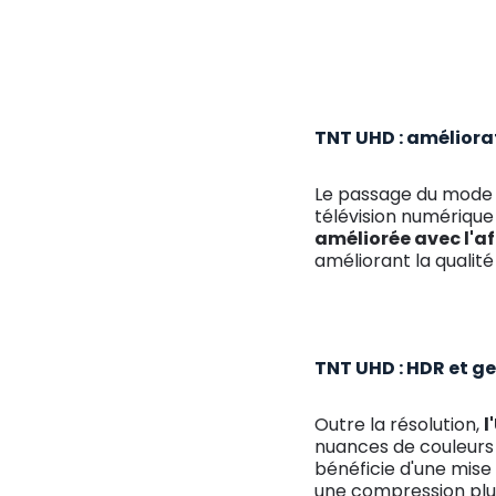
TNT UHD : améliorat
Le passage du mode e
télévision numérique
améliorée avec l'a
améliorant la quali
TNT UHD : HDR et g
Outre la résolution,
l
nuances de couleurs p
bénéficie d'une mise
une compression plus