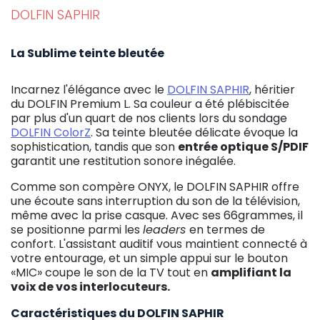
DOLFIN SAPHIR
La Sublime teinte bleutée
Incarnez l'élégance avec le
DOLFIN SAPHIR
, héritier
du DOLFIN Premium L. Sa couleur a été plébiscitée
par plus d'un quart de nos clients lors du sondage
DOLFIN ColorZ
. Sa teinte bleutée délicate évoque la
sophistication, tandis que son
entrée optique S/PDIF
garantit une restitution sonore inégalée.
Comme son compère ONYX, le DOLFIN SAPHIR offre
une écoute sans interruption du son de la télévision,
même avec la prise casque. Avec ses 66grammes, il
se positionne parmi les
leaders
en termes de
confort. L'assistant auditif vous maintient connecté à
votre entourage, et un simple appui sur le bouton
«MIC» coupe le son de la TV tout en
amplifiant la
voix de vos interlocuteurs.
Caractéristiques du DOLFIN SAPHIR