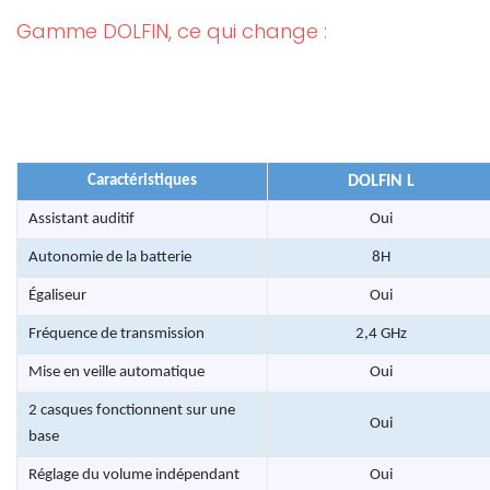
Gamme DOLFIN, ce qui change :
Caractéristiques
DOLFIN L
Assistant auditif
Oui
Autonomie de la batterie
8H
Égaliseur
Oui
Fréquence de transmission
2,4 GHz
Mise en veille automatique
Oui
2 casques fonctionnent sur une
Oui
base
Réglage du volume indépendant
Oui