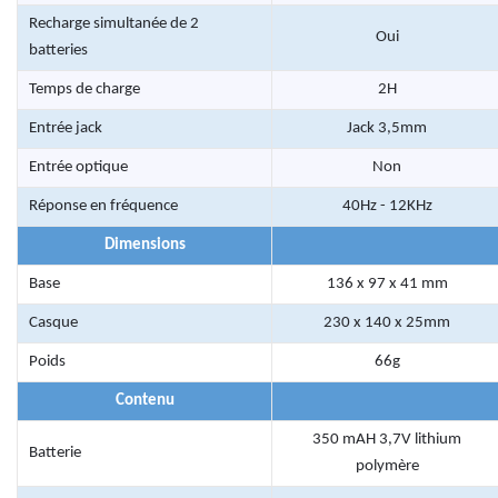
Recharge simultanée de 2
Oui
batteries
Temps de charge
2H
Entrée jack
Jack 3,5mm
Entrée optique
Non
Réponse en fréquence
40Hz - 12KHz
Dimensions
Base
136 x 97 x 41 mm
Casque
230 x 140 x 25mm
Poids
66g
Contenu
350 mAH 3,7V lithium
Batterie
polymère