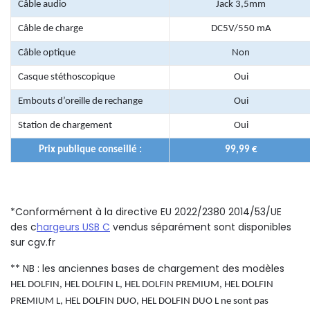
Câble audio
Jack 3,5mm
Câble de charge
DC5V/550 mA
Câble optique
Non
Casque stéthoscopique
Oui
Embouts d’oreille de rechange
Oui
Station de chargement
Oui
Prix publique conseillé :
99,99 €
*Conformément à la directive EU 2022/2380 2014/53/UE
des c
hargeurs USB C
vendus séparément sont disponibles
sur cgv.fr
** NB : les anciennes bases de chargement des modèles
HEL DOLFIN, HEL DOLFIN L, HEL DOLFIN PREMIUM, HEL DOLFIN
PREMIUM L, HEL DOLFIN DUO, HEL DOLFIN DUO L ne sont pas