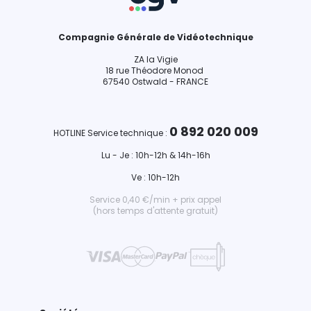
Compagnie Générale de Vidéotechnique
ZA la Vigie
18 rue Théodore Monod
67540 Ostwald - FRANCE
0 892 020 009
HOTLINE Service technique :
Lu - Je : 10h-12h & 14h-16h
Ve : 10h-12h
Service 0,40 €/min + prix appel
(hors temps d'attente gratuit)