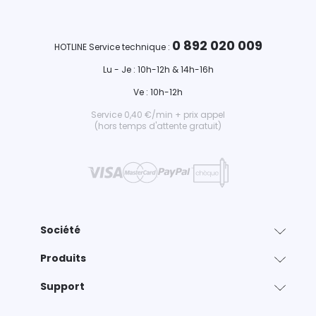
0 892 020 009
HOTLINE Service technique :
Lu - Je : 10h-12h & 14h-16h
Ve : 10h-12h
Service 0,40 €/min + prix appel
(hors temps d'attente gratuit)
Société
Produits
Support