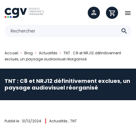

Accueil
Blog
Actualités
TNT : C8 et NRJ12 définitivement
exclues, un paysage audiovisuel réorganisé
TNT : C8 et NRJ12 définitivement exclues, un
paysage audiovisuel réorganisé
Publié le : 31/12/2024
Actualités
TNT
,