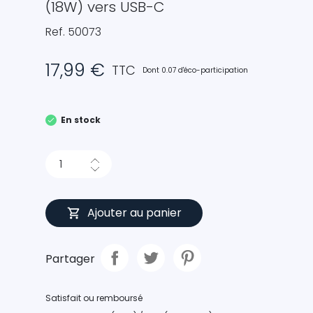
(18W) vers USB-C
Ref. 50073
17,99 €
TTC
Dont 0.07 d'éco-participation
En stock
Ajouter au panier
Partager
Satisfait ou remboursé