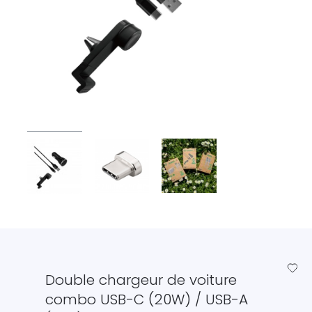
favorite_border
Double chargeur de voiture
combo USB-C (20W) / USB-A