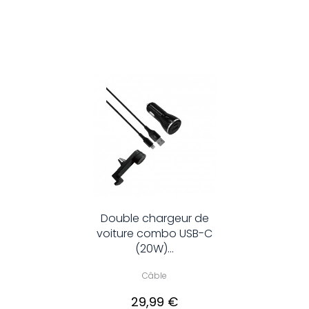
Double chargeur de
voiture combo USB-C
(20W)...
Câble
29,99 €