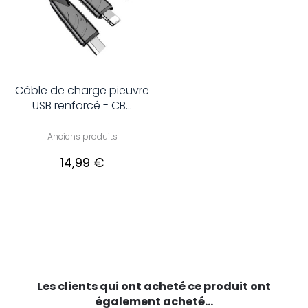
Câble de charge pieuvre
USB renforcé - CB...
Anciens produits
14,99 €
Les clients qui ont acheté ce produit ont
également acheté...