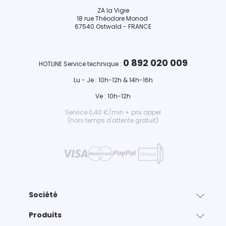
ZA la Vigie
18 rue Théodore Monod
67540 Ostwald - FRANCE
0 892 020 009
HOTLINE Service technique :
Lu - Je : 10h-12h & 14h-16h
Ve : 10h-12h
Service 0,40 €/min + prix appel
(hors temps d'attente gratuit)
Société
Produits