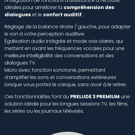
l’intégration de fonctions d’assistance à l’écoute,
idéales pour améliorer la
compréhension des
dialogues
et le
confort auditif
:
Réglage de la balance droite / gauche, pour adapter
le son à votre perception auditive.
Égalisation audio intégrée et mode voix claires, qui
mettent en avant les fréquences vocales pour une
meilleure intelligibilité des conversations et des
dialogues TV.
Micro avec fonction sonotone, permettant
d’amplifier les sons et conversations extérieures
lorsque vous portez le casque, sans avoir à le retirer.
Ces fonctionnalités font du
PRELUDE 3 PREMIUM
une
solution idéale pour les longues sessions TV, les films,
les séries ou les journaux télévisés.