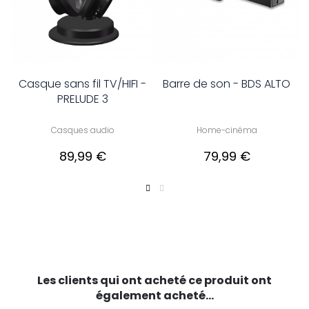
Casque sans fil TV/HIFI -
Barre de son - BDS ALTO
PRELUDE 3
Casques audio
Home-cinéma
89,99 €
79,99 €
Les clients qui ont acheté ce produit ont
également acheté...