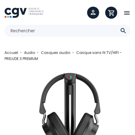

Accueil
Audio
Casques audio
Casque sans fil TV/HIFI -
PRELUDE 3 PREMIUM