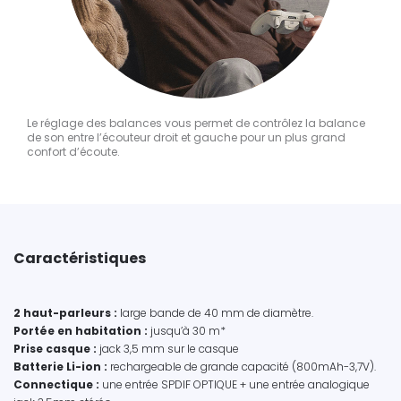
Le réglage des balances vous permet de contrôlez la balance
de son entre l’écouteur droit et gauche pour un plus grand
confort d’écoute.
Caractéristiques
2 haut-parleurs :
large bande de 40 mm de diamètre.
Portée en habitation
:
jusqu’à 30 m*
Prise casque
:
jack 3,5 mm sur le casque
Batterie Li-ion
:
rechargeable de grande capacité (800mAh-3,7V).
Connectique
:
une entrée SPDIF OPTIQUE + une entrée analogique