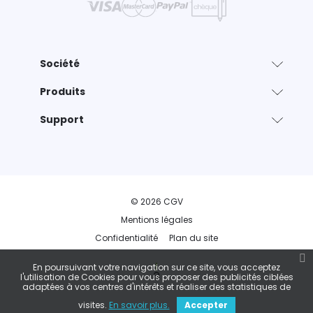
Société
Produits
Support
© 2026 CGV
Mentions légales
Confidentialité
Plan du site
En poursuivant votre navigation sur ce site, vous acceptez
l'utilisation de Cookies pour vous proposer des publicités ciblées
adaptées à vos centres d'intérêts et réaliser des statistiques de
visites.
En savoir plus.
Accepter