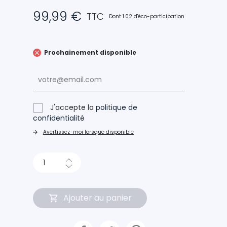
99,99 €
TTC
Dont 1.02 d'éco-participation
Prochainement disponible
J'accepte la
politique de
confidentialité
Avertissez-moi lorsque disponible
Ajouter au panier