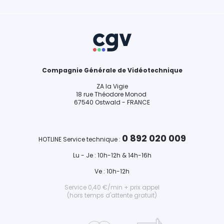
Compagnie Générale de Vidéotechnique
ZA la Vigie
18 rue Théodore Monod
67540 Ostwald - FRANCE
0 892 020 009
HOTLINE Service technique :
Lu - Je : 10h-12h & 14h-16h
Ve : 10h-12h
Service 0,40 €/min + prix appel
(hors temps d'attente gratuit)