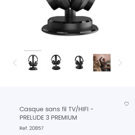
favorite_border
Casque sans fil TV/HIFI -
PRELUDE 3 PREMIUM
Ref. 20857