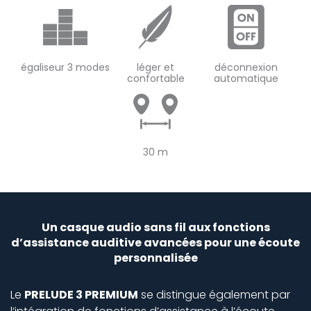
égaliseur 3 modes
léger et
déconnexion
confortable
automatique
30 m
Un casque audio sans fil aux fonctions
d’assistance auditive avancées pour une écoute
personnalisée
Le
PRELUDE 3 PREMIUM
se distingue également par