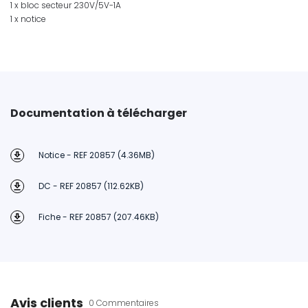
1 x bloc secteur 230V/5V-1A
1 x notice
Documentation à télécharger
Notice - REF 20857 (4.36MB)
DC - REF 20857 (112.62KB)
Fiche - REF 20857 (207.46KB)
Avis clients
0 Commentaires