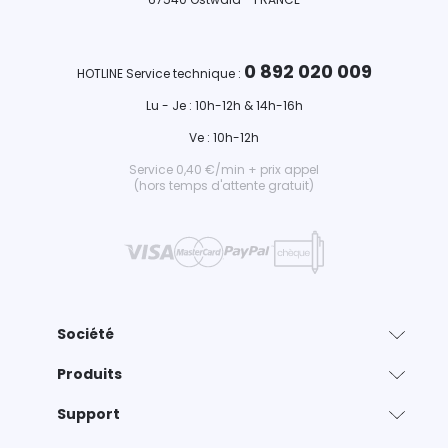
0 892 020 009
HOTLINE Service technique :
Lu - Je : 10h-12h & 14h-16h
Ve : 10h-12h
Service 0,40 €/min + prix appel
(hors temps d'attente gratuit)
Société
Produits
Support