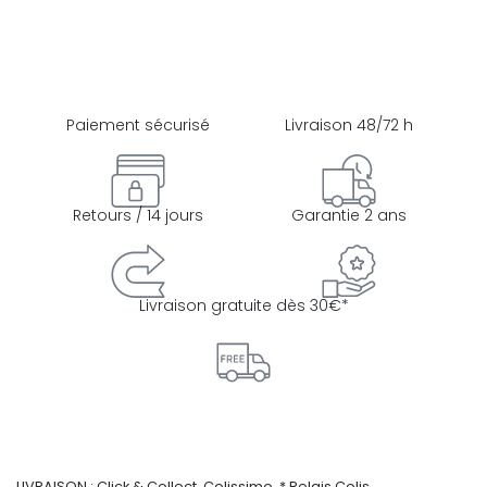
Paiement sécurisé
Livraison 48/72 h
Retours / 14 jours
Garantie 2 ans
Livraison gratuite dès 30€*
LIVRAISON : Click & Collect, Colissimo, * Relais Colis