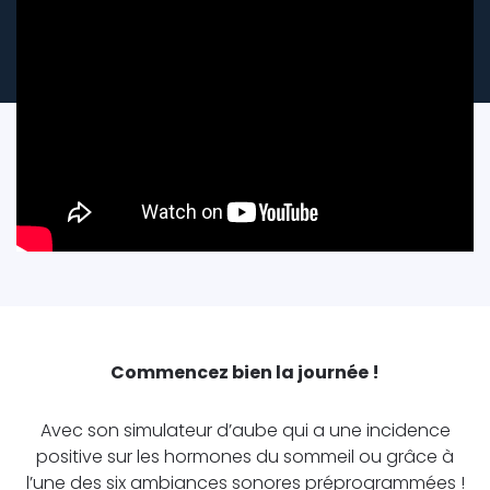
Commencez bien la journée !
Avec son simulateur d’aube qui a une incidence
positive sur les hormones du sommeil ou grâce à
l’une des six ambiances sonores préprogrammées !