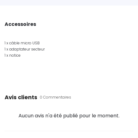
Accessoires
1 x câble micro USB
1 x adaptateur secteur
1 x notice
Avis clients
0 Commentaires
Aucun avis n'a été publié pour le moment.