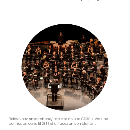
Reliez votre smartphone/ tablette à votre CD30i+ via une
connexion sans fil (BT) et diffusez un son bluffant.