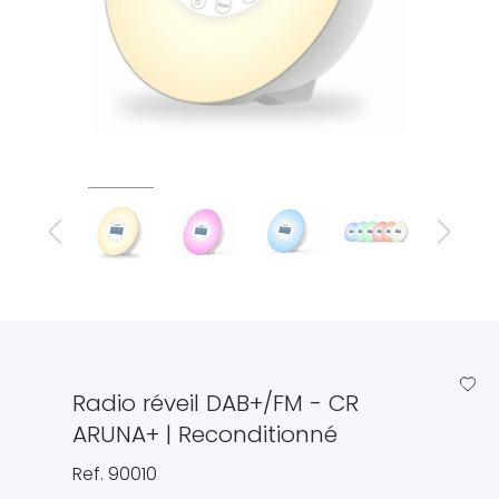
favorite_border
Radio réveil DAB+/FM - CR
ARUNA+ | Reconditionné
Ref. 90010