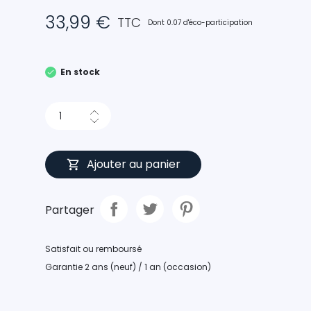
33,99 €
TTC
Dont 0.07 d'éco-participation
En stock
Ajouter au panier
Partager
Satisfait ou remboursé
Garantie 2 ans (neuf) / 1 an (occasion)