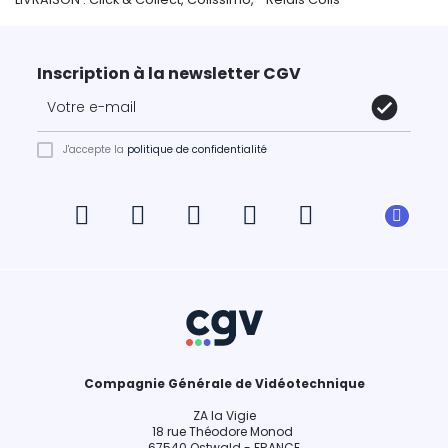
Inscription à la newsletter CGV
J'accepte la
politique de confidentialité
Compagnie Générale de Vidéotechnique
ZA la Vigie
18 rue Théodore Monod
67540 Ostwald - FRANCE