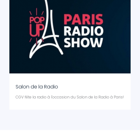
Salon de la Radio
CGV fête la radio à l'occasion du Salon de la Radio à Paris!