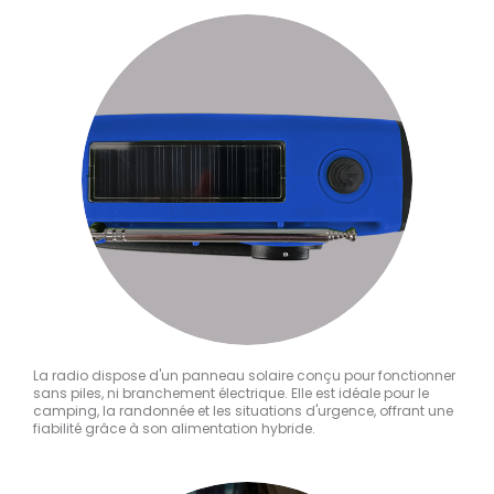
La radio dispose d'un panneau solaire conçu pour fonctionner
sans piles, ni branchement électrique. Elle est idéale pour le
camping, la randonnée et les situations d'urgence, offrant une
fiabilité grâce à son alimentation hybride.