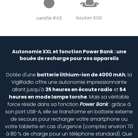
bouton SOS
certifié IPX3
Autonomie XXL et fonction Power Bank : une
bouée de recharge pour vos appareils
Dotée d'une
batterie lithium-ion de 4000 mAh
, la
VigiRadio offre une autonomie impressionnante
allant jusqu'à
35 heures en écoute radio
et
54
heures en mode lampe torche
. Mais sa véritable
force réside dans sa fonction
Power Bank
: grâce à
son port USB-A, elle se transforme en batterie externe
de secours pour recharger votre smartphone ou
votre tablette en cas d'urgence (comptez environ 70
à 80 % de charge pour un téléphone standard). Que