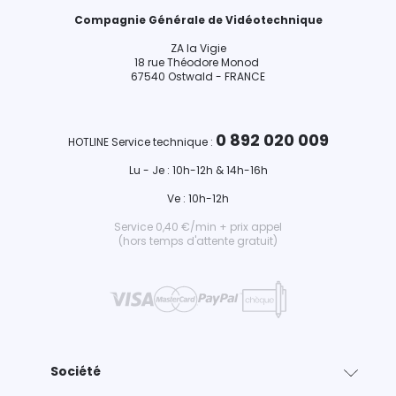
Compagnie Générale de Vidéotechnique
ZA la Vigie
18 rue Théodore Monod
67540 Ostwald - FRANCE
0 892 020 009
HOTLINE Service technique :
Lu - Je : 10h-12h & 14h-16h
Ve : 10h-12h
Service 0,40 €/min + prix appel
(hors temps d'attente gratuit)
Société