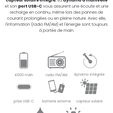
capteur solaire intégré
, sa
dynamo à manivelle
et son
p
ort USB-C
vous assurent une écoute et une
recharge en continu, même lors des pannes de
courant prolongées ou en pleine nature. Avec elle,
l'information (radio FM/AM) et l'énergie sont toujours
à portée de main.
dynamo intégrée
4000 mAh
radio FM/AM
prise USB-C
batterie externe
capteur solaire