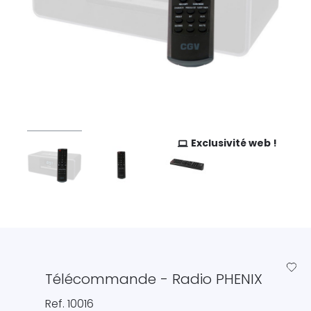
Exclusivité web !
favorite_border
Télécommande - Radio PHENIX
Ref. 10016