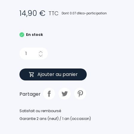
14,90 €
TTC
Dont 0.07 d'éco-participation
En stock
Ajouter au panier
Partager
Satisfait ou remboursé
Garantie 2 ans (neuf) / 1 an (occasion)