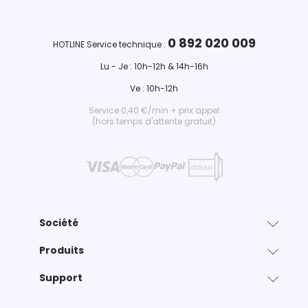
0 892 020 009
HOTLINE Service technique :
Lu - Je : 10h-12h & 14h-16h
Ve : 10h-12h
Service 0,40 €/min + prix appel
(hors temps d'attente gratuit)
Société
Produits
Support