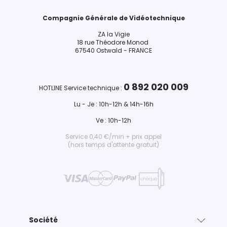
Compagnie Générale de Vidéotechnique
ZA la Vigie
18 rue Théodore Monod
67540 Ostwald - FRANCE
0 892 020 009
HOTLINE Service technique :
Lu - Je : 10h-12h & 14h-16h
Ve : 10h-12h
Service 0,40 €/min + prix appel
(hors temps d'attente gratuit)
Société