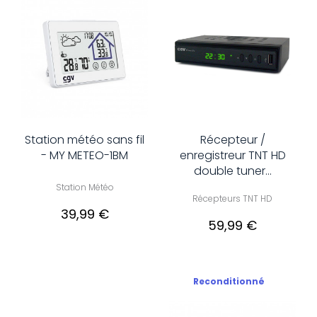
Station météo sans fil
Récepteur /
- MY METEO-1BM
enregistreur TNT HD
double tuner...
Station Météo
Récepteurs TNT HD
39,99 €
59,99 €
Reconditionné