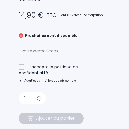
14,90 €
TTC
Dont 0.07 d'éco-participation
Prochainement disponible
J'accepte la
politique de
confidentialité
Avertissez-moi lorsque disponible
Ajouter au panier