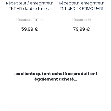
Récepteur / enregistreur
Récepteur-enregistreur
TNT HD double tuner...
TNT UHD 4K ETIMO UHD1
Récepteurs TNT HD
Réception TV
59,99 €
79,99 €
Les clients qui ont acheté ce produit ont
également acheté...