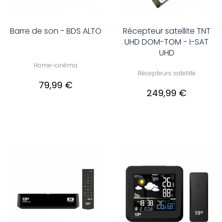
Barre de son - BDS ALTO
Récepteur satellite TNT
UHD DOM-TOM - I-SAT
UHD
Home-cinéma
Récepteurs satellite
79,99 €
249,99 €