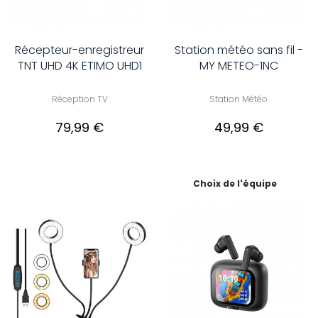
Récepteur-enregistreur
Station météo sans fil -
TNT UHD 4K ETIMO UHD1
MY METEO-1NC
Réception TV
Station Météo
79,99 €
49,99 €
Choix de l'équipe