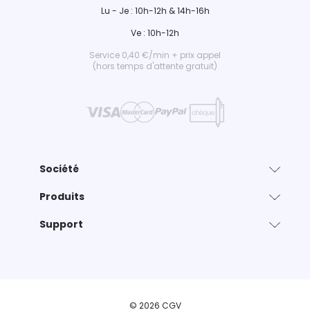
Lu - Je : 10h-12h & 14h-16h
Ve : 10h-12h
Service 0,40 €/min + prix appel
(hors temps d'attente gratuit)
Société
Produits
Support
© 2026 CGV