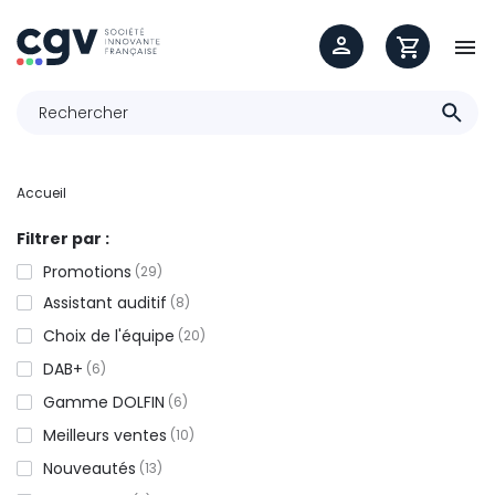

Accueil
Filtrer par :
Promotions
29
Assistant auditif
8
Choix de l'équipe
20
DAB+
6
Gamme DOLFIN
6
Meilleurs ventes
10
Nouveautés
13