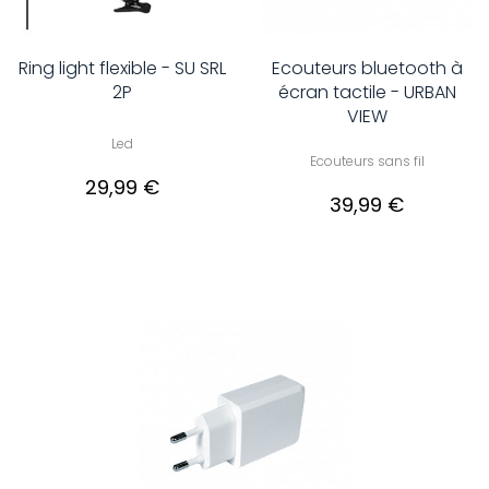
Ring light flexible - SU SRL
Ecouteurs bluetooth à
2P
écran tactile - URBAN
VIEW
Led
Ecouteurs sans fil
29,99 €
39,99 €