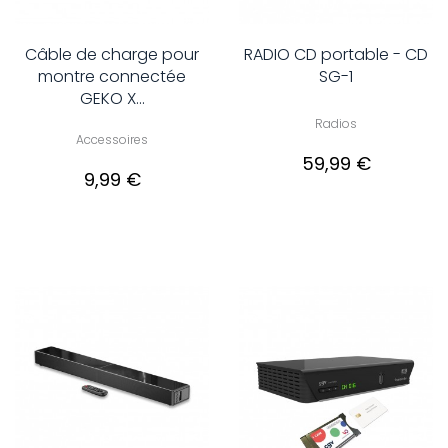
Câble de charge pour
RADIO CD portable - CD
montre connectée
SG-1
GEKO X...
Radios
Accessoires
59,99 €
9,99 €