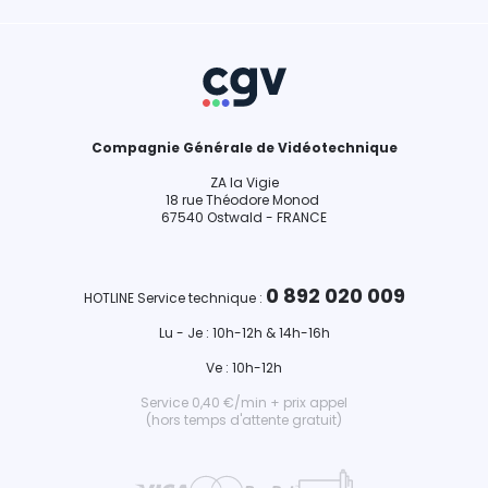
Compagnie Générale de Vidéotechnique
ZA la Vigie
18 rue Théodore Monod
67540 Ostwald - FRANCE
0 892 020 009
HOTLINE Service technique :
Lu - Je : 10h-12h & 14h-16h
Ve : 10h-12h
Service 0,40 €/min + prix appel
(hors temps d'attente gratuit)