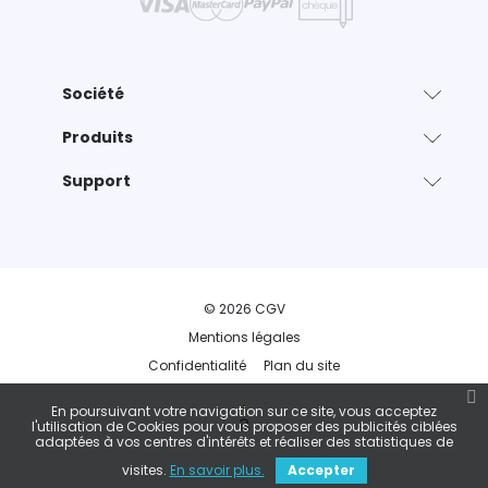
Société
Produits
Support
© 2026 CGV
Mentions légales
Confidentialité
Plan du site
En poursuivant votre navigation sur ce site, vous acceptez
l'utilisation de Cookies pour vous proposer des publicités ciblées
adaptées à vos centres d'intérêts et réaliser des statistiques de
visites.
En savoir plus.
Accepter