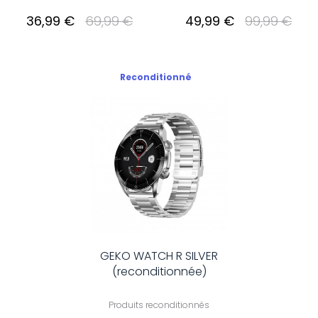
36,99 €
69,99 €
49,99 €
99,99 €
Reconditionné
GEKO WATCH R SILVER
(reconditionnée)
Produits reconditionnés