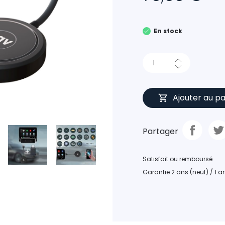
En stock
Ajouter au pa
Partager
Satisfait ou remboursé
Garantie 2 ans (neuf) / 1 