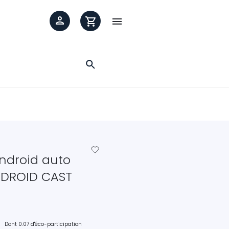

favorite_border
ndroid auto
ANDROID CAST
Dont 0.07 d'éco-participation