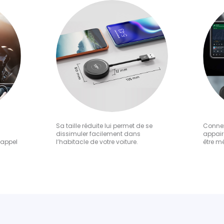
Sa taille réduite lui permet de se
Connex
dissimuler facilement dans
appair
 appel
l’habitacle de votre voiture.
être mé