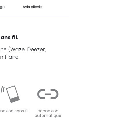
ger
Avis clients
ans fil
.
one (Waze, Deezer,
filaire.
nexion sans fil
connexion
automatique