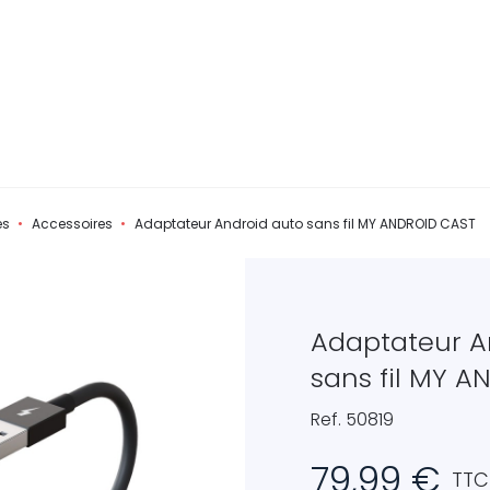
és
Accessoires
Adaptateur Android auto sans fil MY ANDROID CAST
Adaptateur A
sans fil MY 
Ref. 50819
79,99 €
TTC