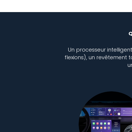
Q
Un processeur intelligen
flexions), un revêtement 
u