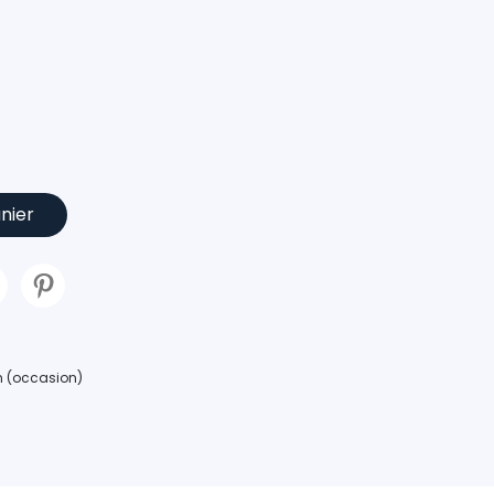
nier
an (occasion)