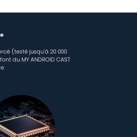
ue
rcé (testé jusqu'à 20 000
er font du MY ANDROID CAST
e.