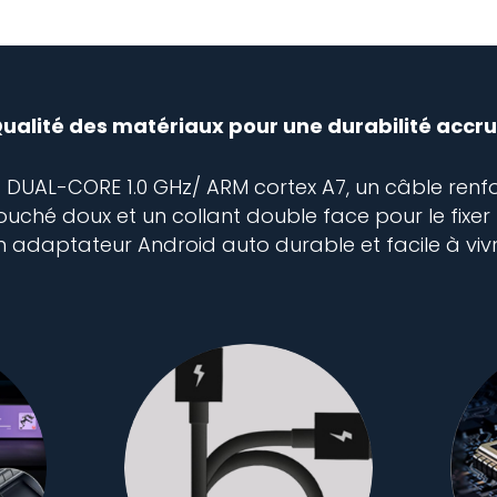
ualité des matériaux pour une durabilité accr
t DUAL-CORE 1.0 GHz/ ARM cortex A7, un câble renfo
touché doux et un collant double face pour le fix
n adaptateur Android auto durable et facile à vivr