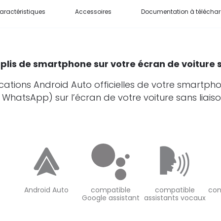
aractéristiques
Accessoires
Documentation à téléchar
plis de smartphone sur votre écran de voiture s
ications Android Auto officielles de votre smartph
, WhatsApp) sur l’écran de votre voiture sans liaison 
Android Auto
compatible
compatible
con
Google assistant
assistants vocaux