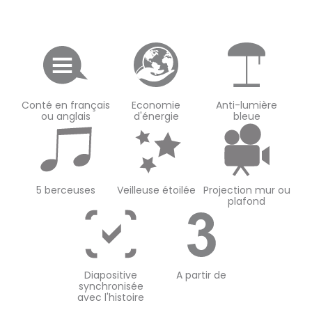
Conté en français
Economie
Anti-lumière
ou anglais
d'énergie
bleue
5 berceuses
Veilleuse étoilée
Projection mur ou
plafond
Diapositive
A partir de
synchronisée
avec l'histoire