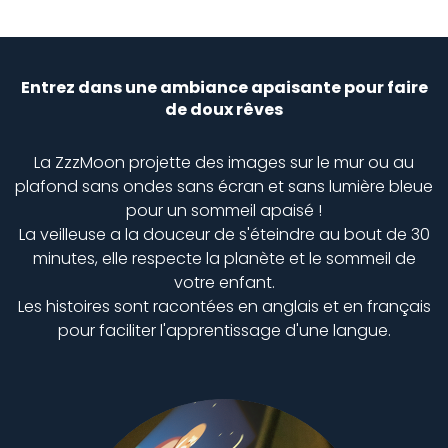
Entrez dans une ambiance apaisante pour faire
de doux rêves
La ZzzMoon projette des images sur le mur ou au
plafond sans ondes sans écran et sans lumière bleue
pour un sommeil apaisé !
La veilleuse a la douceur de s'éteindre au bout de 30
minutes, elle respecte la planète et le sommeil de
votre enfant.
Les histoires sont racontées en anglais et en français
pour faciliter l'apprentissage d'une langue.