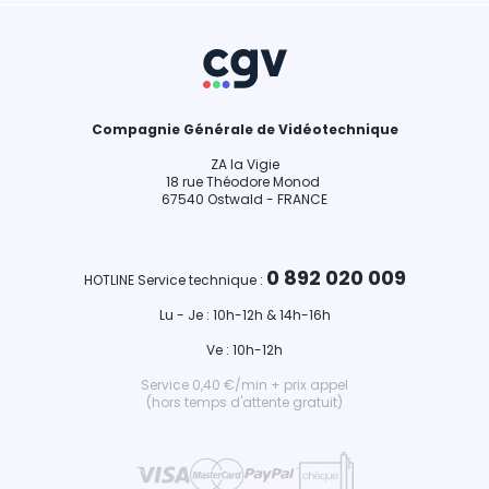
Compagnie Générale de Vidéotechnique
ZA la Vigie
18 rue Théodore Monod
67540 Ostwald - FRANCE
0 892 020 009
HOTLINE Service technique :
Lu - Je : 10h-12h & 14h-16h
Ve : 10h-12h
Service 0,40 €/min + prix appel
(hors temps d'attente gratuit)