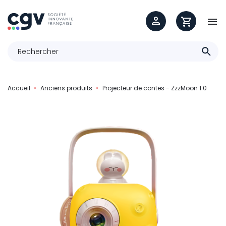

Accueil
Anciens produits
Projecteur de contes - ZzzMoon 1.0