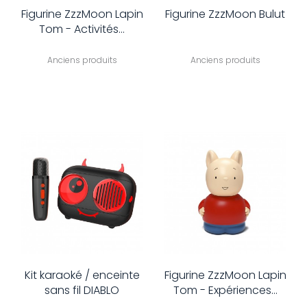
Figurine ZzzMoon Lapin
Figurine ZzzMoon Bulut
Tom - Activités...
Anciens produits
Anciens produits
Kit karaoké / enceinte
Figurine ZzzMoon Lapin
sans fil DIABLO
Tom - Expériences...