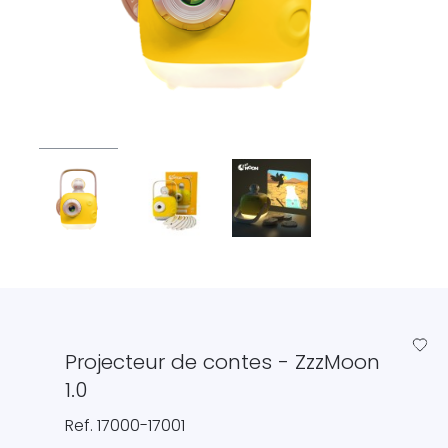
favorite_border
Projecteur de contes - ZzzMoon
1.0
Ref. 17000-17001