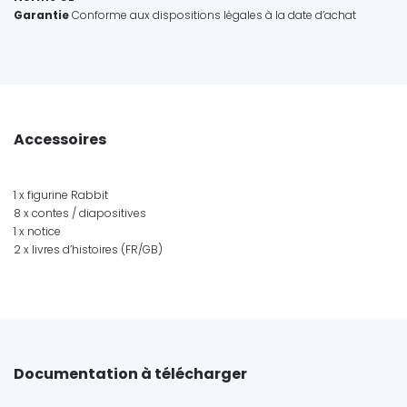
Garantie
Conforme aux dispositions légales à la date d’achat
Accessoires
1 x figurine Rabbit
8 x contes / diapositives
1 x notice
2 x livres d’histoires (FR/GB)
Documentation à télécharger