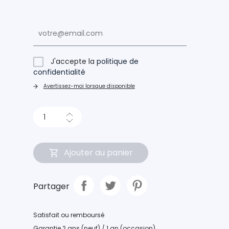
J'accepte la
politique de
confidentialité
Avertissez-moi lorsque disponible
Ajouter au panier
Partager
Satisfait ou remboursé
Garantie 2 ans (neuf) / 1 an (occasion)