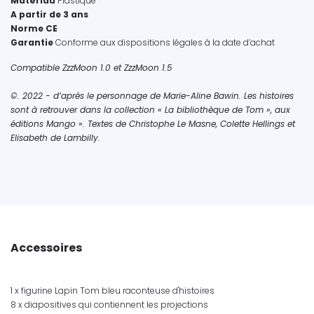
Matériau
Plastique
A partir de 3 ans
Norme CE
Garantie
Conforme aux dispositions légales à la date d’achat
Compatible ZzzMoon 1.0 et ZzzMoon 1.5
©. 2022 - d’après le personnage de Marie-Aline Bawin. Les histoires
sont à retrouver dans la collection « La bibliothèque de Tom », aux
éditions Mango ». Textes de Christophe Le Masne, Colette Hellings et
Elisabeth de Lambilly.
Accessoires
1 x figurine Lapin Tom bleu raconteuse d'histoires
8 x diapositives qui contiennent les projections