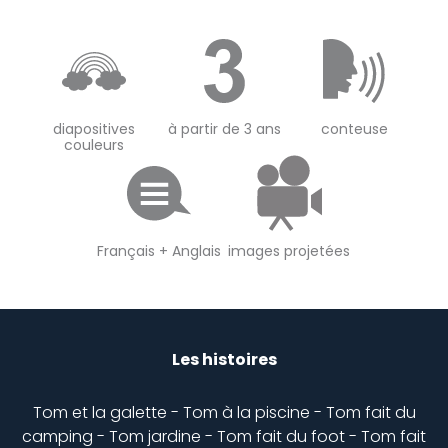
diapositives
à partir de 3 ans
conteuse
couleurs
Français + Anglais
images projetées
Les histoires
Tom et la galette - Tom à la piscine - Tom fait du
camping - Tom jardine - Tom fait du foot - Tom fait