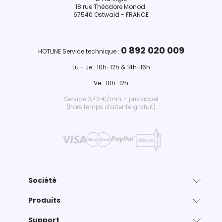
18 rue Théodore Monod
67540 Ostwald - FRANCE
0 892 020 009
HOTLINE Service technique :
Lu - Je : 10h-12h & 14h-16h
Ve : 10h-12h
Service 0,40 €/min + prix appel
(hors temps d'attente gratuit)
Société
Produits
Support