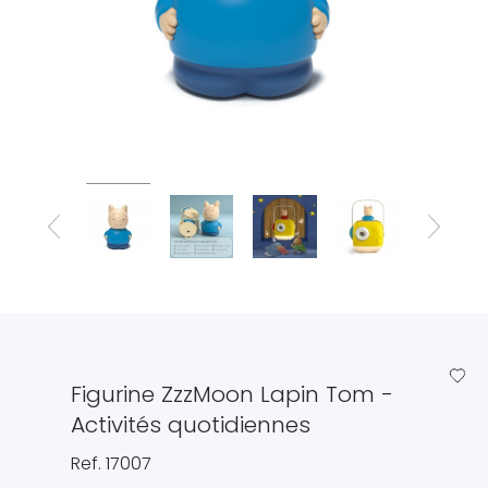
favorite_border
Figurine ZzzMoon Lapin Tom -
Activités quotidiennes
Ref. 17007