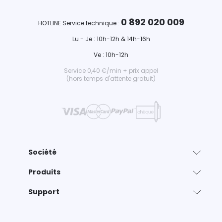
0 892 020 009
HOTLINE Service technique :
Lu - Je : 10h-12h & 14h-16h
Ve : 10h-12h
Service 0,40 €/min + prix appel
(hors temps d'attente gratuit)
Société
Produits
Support