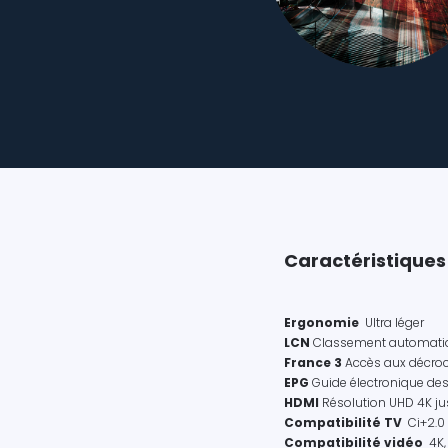
Caractéristiques
Ergonomie
Ultra léger
LCN
Classement automati
France 3
Accès aux décro
EPG
Guide électronique de
HDMI
Résolution UHD 4K ju
Compatibilité TV
Ci+2.0
Compatibilité vidéo
4K,