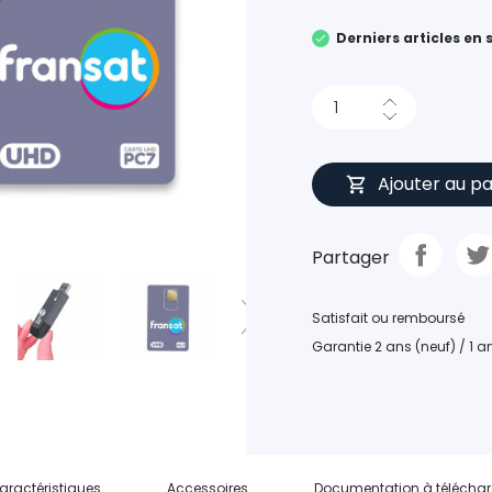
Derniers articles en 
Ajouter au pa
Partager
Satisfait ou remboursé
Garantie 2 ans (neuf) / 1 
aractéristiques
Accessoires
Documentation à téléchar