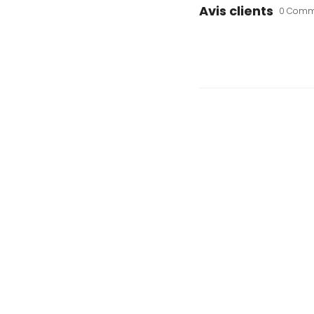
Avis clients
0 Comm