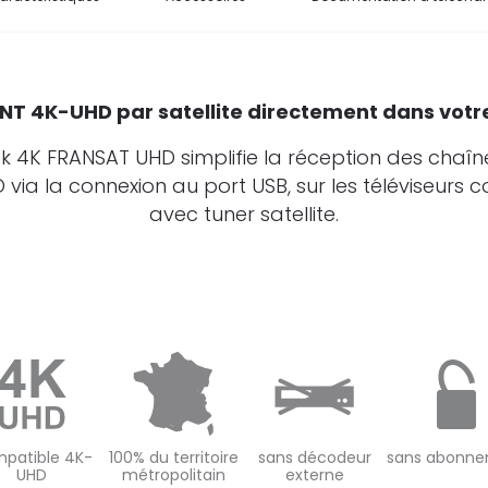
NT 4K-UHD par satellite directement dans votr
ick 4K FRANSAT UHD simplifie la réception des chaîn
via la connexion au port USB, sur les téléviseurs 
avec tuner satellite.
patible 4K-
100% du territoire
sans décodeur
sans abonn
UHD
métropolitain
externe