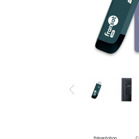
Présentation
C