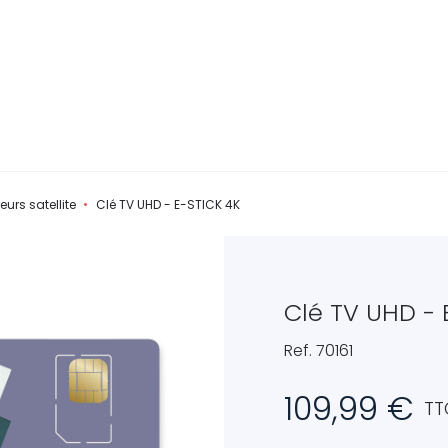
urs satellite
Clé TV UHD - E-STICK 4K
Clé TV UHD - 
Ref. 70161
109,99 €
TT