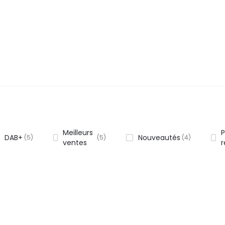
Meilleurs
P
DAB+
Nouveautés
5
5
4
ventes
r