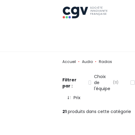
Accueil
Audio
Radios
Choix
Filtrer
de
11
par :
l'équipe
Prix
21
produits dans cette catégorie