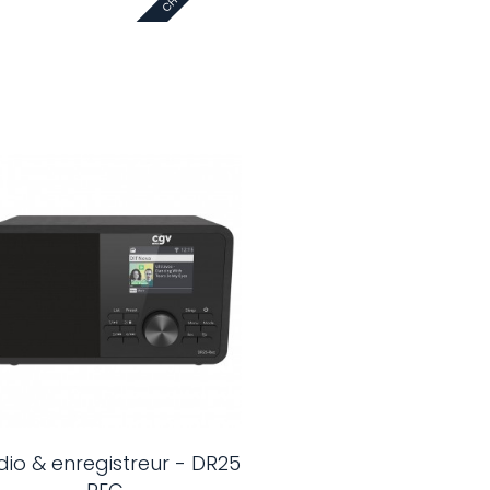
io & enregistreur - DR25