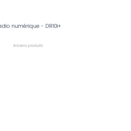
adio numérique - DR10i+
Anciens produits