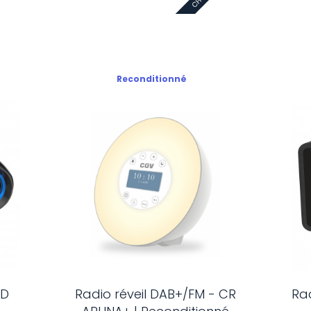
Reconditionné
CD
Radio réveil DAB+/FM - CR
Rad