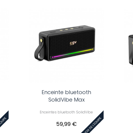
Enceinte bluetooth
SolidVibe Max
Enceintes bluetooth SolidVibe
59,99 €