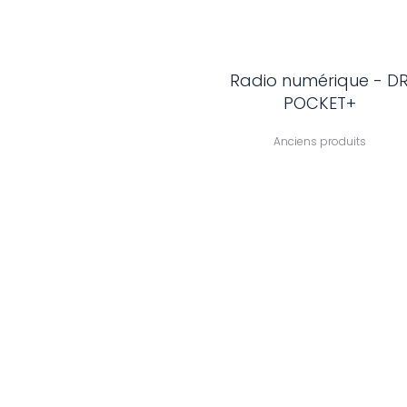
Radio numérique - D
POCKET+
Anciens produits