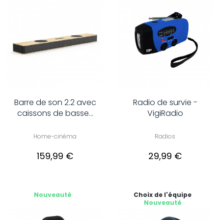
Barre de son 2.2 avec
Radio de survie -
caissons de basse...
VigiRadio
Home-cinéma
Radios
159,99 €
29,99 €
Nouveauté
Choix de l'équipe
Nouveauté