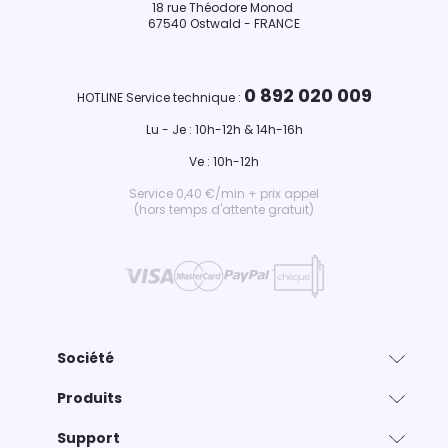
18 rue Théodore Monod
67540 Ostwald - FRANCE
0 892 020 009
HOTLINE Service technique :
Lu - Je : 10h-12h & 14h-16h
Ve : 10h-12h
Service 0,40 €/min + prix appel
(hors temps d'attente gratuit)
Société
Produits
Support