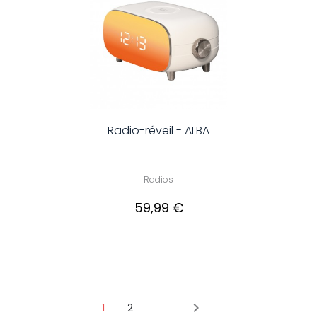
Radio-réveil - ALBA
Radios
59,99 €

1
2