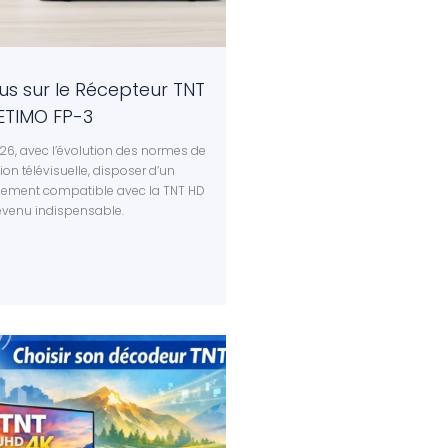
us sur le Récepteur TNT
ETIMO FP-3
26, avec l’évolution des normes de
ion télévisuelle, disposer d’un
ement compatible avec la TNT HD
evenu indispensable.