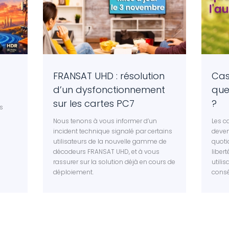
FRANSAT UHD : résolution
Cas
d’un dysfonctionnement
que
sur les cartes PC7
?
s
Nous tenons à vous informer d’un
Les c
incident technique signalé par certains
deven
utilisateurs de la nouvelle gamme de
quoti
décodeurs FRANSAT UHD, et à vous
liber
rassurer sur la solution déjà en cours de
utili
déploiement.
consé