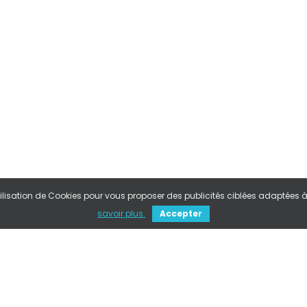
ilisation de Cookies pour vous proposer des publicités ciblées adaptées à vo
savoir plus.
Accepter