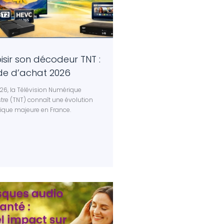
isir son décodeur TNT :
de d’achat 2026
26, la Télévision Numérique
stre (TNT) connaît une évolution
ique majeure en France.