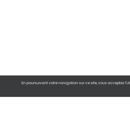
En poursuivant votre navigation sur ce site, vous acceptez l'ut