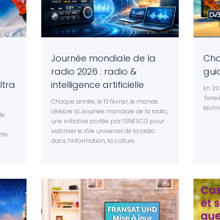
Journée mondiale de la
Cho
radio 2026 : radio &
gui
ltra
intelligence artificielle
En 20
Terre
Chaque année, le 13 février, le monde
techn
célèbre la Journée mondiale de la radio,
le
une initiative portée par l’UNESCO pour
valoriser le rôle universel de la radio
tre
dans l’information, la culture...