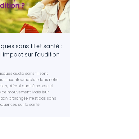
ques sans fil et santé :
l impact sur l'audition
asques audio sans fil sont
us incontournables dans notre
dien, offrant qualité sonore et
té de mouvement. Mais leur
sation prolongée n’est pas sans
quences sur la santé.