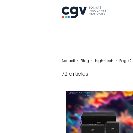
Accueil
Blog
High-tech
Page 2
72 articles